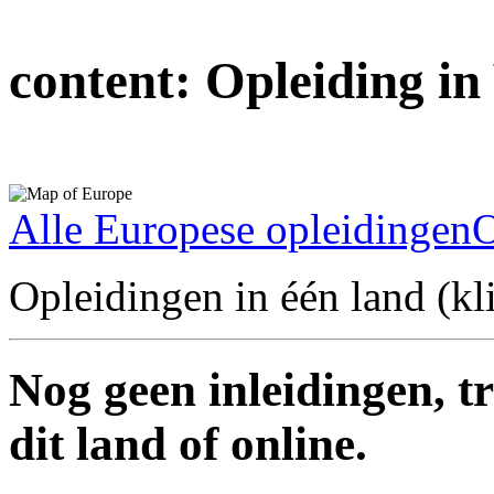
content:
Opleiding in
Alle Europese opleidingen
O
Opleidingen in één land (kli
Nog geen inleidingen, t
dit land of online.