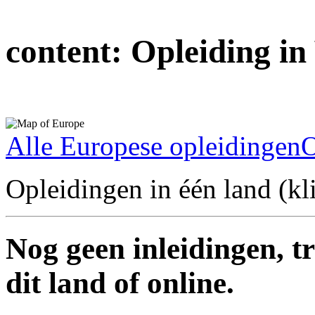
content:
Opleiding in
Alle Europese opleidingen
O
Opleidingen in één land (kli
Nog geen inleidingen, t
dit land of online.