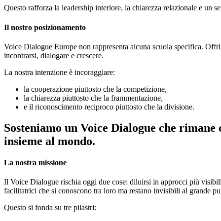
Questo rafforza la leadership interiore, la chiarezza relazionale e un se
Il nostro posizionamento
Voice Dialogue Europe non rappresenta alcuna scuola specifica. Offriam
incontrarsi, dialogare e crescere.
La nostra intenzione è incoraggiare:
la cooperazione piuttosto che la competizione,
la chiarezza piuttosto che la frammentazione,
e il riconoscimento reciproco piuttosto che la divisione.
Sosteniamo un Voice Dialogue che rimane coe
insieme al mondo.
La nostra missione
Il Voice Dialogue rischia oggi due cose: diluirsi in approcci più visibili
facilitatrici che si conoscono tra loro ma restano invisibili al grande p
Questo si fonda su tre pilastri: