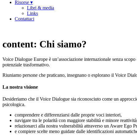
Risorse ▾
Libri & media
Links
Contattaci
content:
Chi siamo?
Voice Dialogue Europe è un’associazione internazionale senza scopo di
potenziale trasformativo.
Riuniamo persone che praticano, insegnano o esplorano il Voice Dialogue
La nostra visione
Desideriamo che il Voice Dialogue sia riconosciuto come un approccio 
psicologica.
comprendere e differenziarsi dalle proprie voci interiori,
navigare tra le polarità con maggiore stabilità e minore reattività
relazionarci alla nostra vulnerabilità attraverso un Aware Ego P
e compiere scelte meno guidate dalle identificazioni automatich