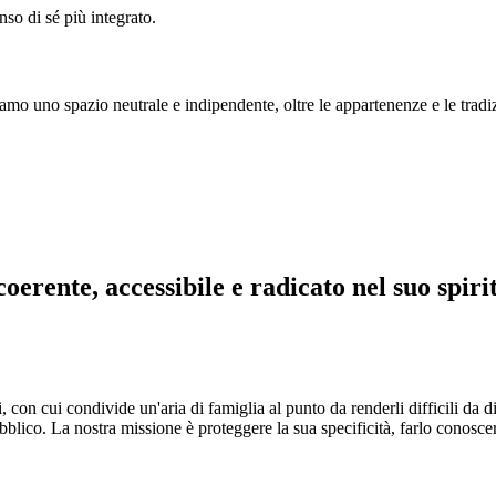
nso di sé più integrato.
o uno spazio neutrale e indipendente, oltre le appartenenze e le tradiz
rente, accessibile e radicato nel suo spirit
, con cui condivide un'aria di famiglia al punto da renderli difficili da di
ubblico. La nostra missione è proteggere la sua specificità, farlo conoscer