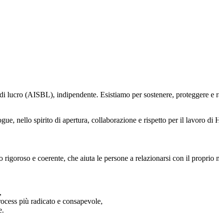
 lucro (AISBL), indipendente. Esistiamo per sostenere, proteggere e ra
, nello spirito di apertura, collaborazione e rispetto per il lavoro di 
rigoroso e coerente, che aiuta le persone a relazionarsi con il proprio 
,
rocess più radicato e consapevole,
e.