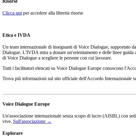
Risorse
Clicca qui
per accedere alla libreria risorse
Etica e IVDA
Un team internazionale di insegnanti di Voice Dialogue, supportato da
Dialogue. L'IVDA mira a donare un'orientamento e delle linee guida ai F
di Voice Dialogue a scegliere le persone con cui lavorare.
Tutti i facilitatori elencati su Voice Dialogue Europe conoscono l'Ac
Trova più informazioni sul sito ufficiale dell'Accordo Internazionale
Voice Dialogue Europe
Un'associazione internazionale senza scopo di lucro (AISBL) con sede i
vive.
Sull'associazione →
Esplorare