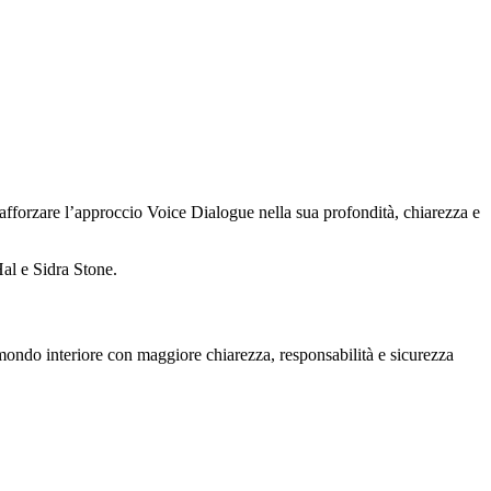
fforzare l’approccio Voice Dialogue nella sua profondità, chiarezza e
Hal e Sidra Stone.
mondo interiore con maggiore chiarezza, responsabilità e sicurezza