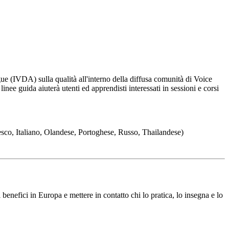
e (IVDA) sulla qualità all'interno della diffusa comunità di Voice
ee guida aiuterà utenti ed apprendisti interessati in sessioni e corsi
sco, Italiano, Olandese, Portoghese, Russo, Thailandese)
enefici in Europa e mettere in contatto chi lo pratica, lo insegna e lo