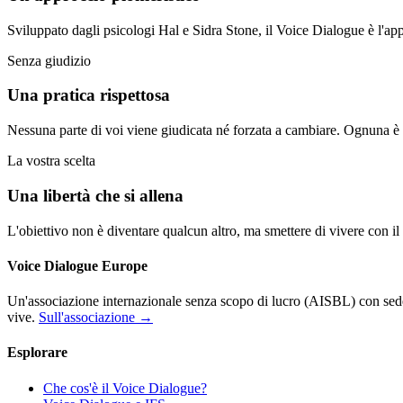
Sviluppato dagli psicologi Hal e Sidra Stone, il Voice Dialogue è l'app
Senza giudizio
Una pratica rispettosa
Nessuna parte di voi viene giudicata né forzata a cambiare. Ognuna è ac
La vostra scelta
Una libertà che si allena
L'obiettivo non è diventare qualcun altro, ma smettere di vivere con il 
Voice Dialogue Europe
Un'associazione internazionale senza scopo di lucro (AISBL) con sede i
vive.
Sull'associazione →
Esplorare
Che cos'è il Voice Dialogue?