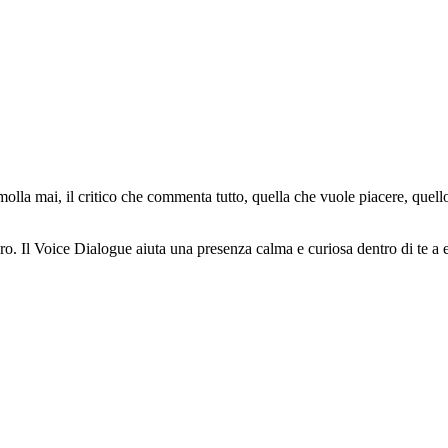
on molla mai, il critico che commenta tutto, quella che vuole piacere, que
o. Il Voice Dialogue aiuta una presenza calma e curiosa dentro di te a e