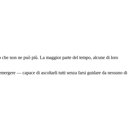
llo che non ne può più. La maggior parte del tempo, alcune di loro
mergere — capace di ascoltarli tutti senza farsi guidare da nessuno di