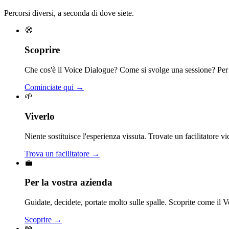
Percorsi diversi, a seconda di dove siete.
🧭
Scoprire
Che cos'è il Voice Dialogue? Come si svolge una sessione? Per 
Cominciate qui →
🌱
Viverlo
Niente sostituisce l'esperienza vissuta. Trovate un facilitatore v
Trova un facilitatore →
💼
Per la vostra azienda
Guidate, decidete, portate molto sulle spalle. Scoprite come il Vo
Scoprire →
📖