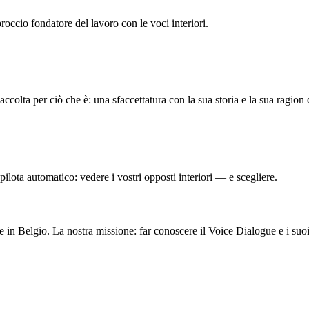
roccio fondatore del lavoro con le voci interiori.
colta per ciò che è: una sfaccettatura con la sua storia e la sua ragion 
pilota automatico: vedere i vostri opposti interiori — e scegliere.
n Belgio. La nostra missione: far conoscere il Voice Dialogue e i suoi b