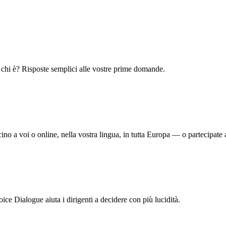
chi è? Risposte semplici alle vostre prime domande.
icino a voi o online, nella vostra lingua, in tutta Europa — o partecipate
ice Dialogue aiuta i dirigenti a decidere con più lucidità.