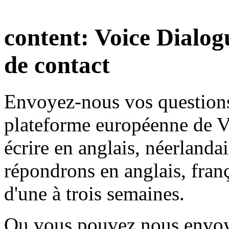
content:
Voice Dialog
de contact
Envoyez-nous vos question
plateforme européenne de V
écrire en anglais, néerlanda
répondrons en anglais, fran
d'une à trois semaines.
Ou vous pouvez nous envoy