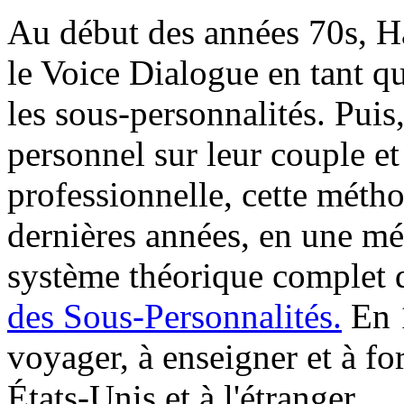
Au début des années 70s, H
le Voice Dialogue en tant q
les sous-personnalités. Puis
personnel sur leur couple et
professionnelle, cette métho
dernières années, en une m
système théorique complet q
des Sous-Personnalités.
En 
voyager, à enseigner et à fo
États-Unis et à l'étranger.