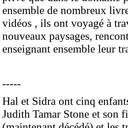
ensemble de nombreux livre
vidéos , ils ont voyagé à tr
nouveaux paysages, rencont
enseignant ensemble leur tra
-----
Hal et Sidra ont cinq enfant
Judith Tamar Stone et son f
(maintenant décédé) et les tr