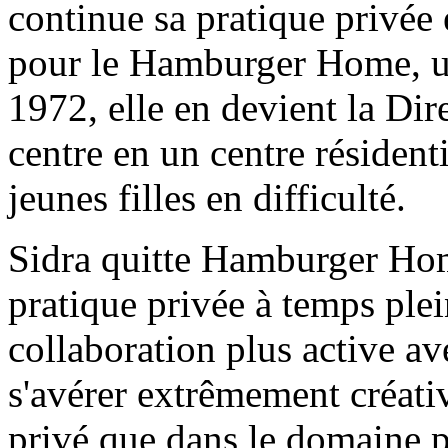
continue sa pratique privée
pour le Hamburger Home, un
1972, elle en devient la Dir
centre en un centre résident
jeunes filles en difficulté.
Sidra quitte Hamburger Ho
pratique privée à temps pl
collaboration plus active av
s'avérer extrêmement créati
privé que dans le domaine pr