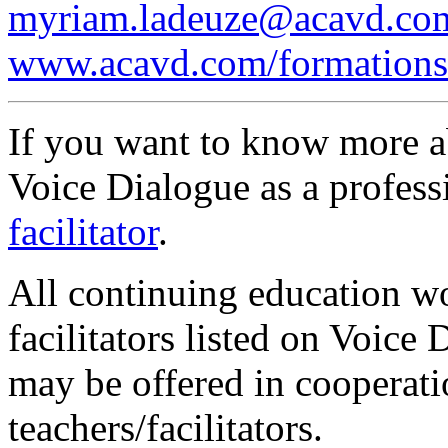
myriam.ladeuze@acavd.co
www.acavd.com/formations/f
If you want to know more a
Voice Dialogue as a profess
facilitator
.
All continuing education w
facilitators listed on Voic
may be offered in cooperati
teachers/facilitators.