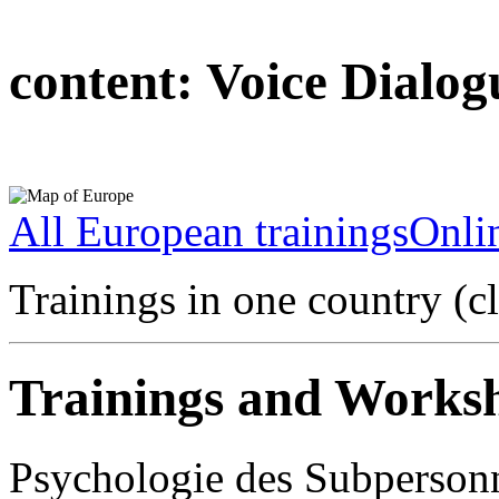
content:
Voice Dialog
All European trainings
Onlin
Trainings in one country (c
Trainings and Worksh
Psychologie des Subpersonn