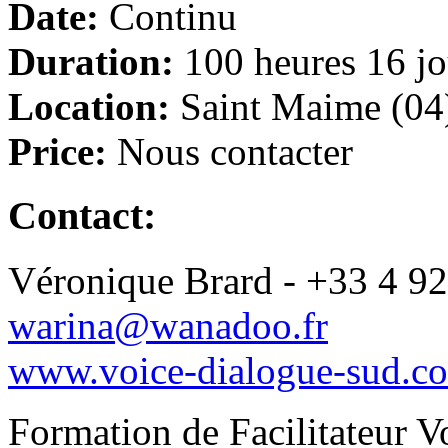
Date:
Continu
Duration:
100 heures 16 jo
Location:
Saint Maime (04
Price:
Nous contacter
Contact:
Véronique Brard - +33 4 9
warina@wanadoo.fr
www.voice-dialogue-sud.c
Formation de Facilitateur V