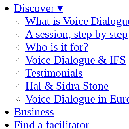
Discover ▾
What is Voice Dialogu
A session, step by step
Who is it for?
Voice Dialogue & IFS
Testimonials
Hal & Sidra Stone
Voice Dialogue in Eur
Business
Find a facilitator