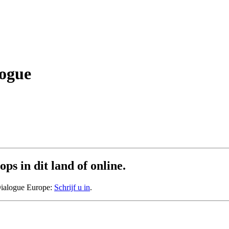
logue
ps in dit land of online.
Dialogue Europe:
Schrijf u in
.