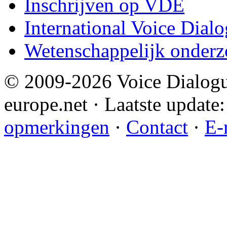
Inschrijven op VDE
International Voice Dial
Wetenschappelijk onderz
© 2009-2026 Voice Dialogu
europe.net · Laatste update:
opmerkingen
·
Contact
·
E-