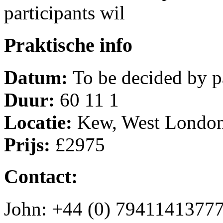
participants wil
Praktische info
Datum:
To be decided by p
Duur:
60 11 1
Locatie:
Kew, West Londo
Prijs:
£2975
Contact:
John: +44 (0) 7941141377